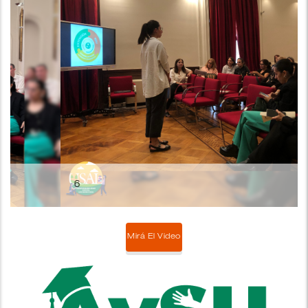
6
Mirá El Video