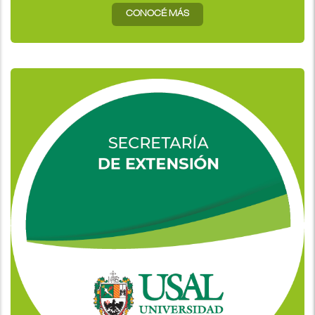
CONOCÉ MÁS