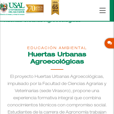
Pasar
al
contenido
principal
Huertas Urbanas Agroecológicas
EDUCACIÓN AMBIENTAL
Huertas Urbanas
Agroecológicas
El proyecto Huertas Urbanas Agroecológicas,
impulsado por la Facultad de Ciencias Agrarias y
Veterinarias (sede Virasoro), propone una
experiencia formativa integral que combina
conocimientos técnicos con compromiso social.
Estudiantes de la carrera de Agronomía trabajan