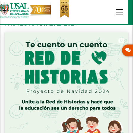
Pasar
al
contenido
principal
PROYECTO NAVIDAD 2024