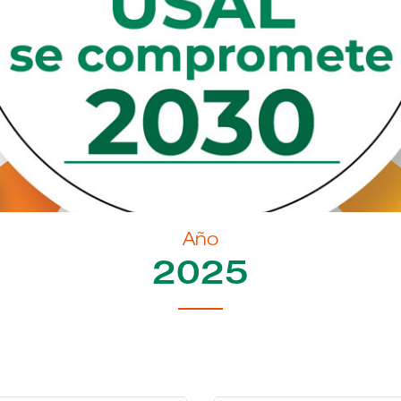
Año
2025